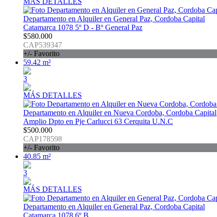
MÁS DETALLES
Departamento en Alquiler en General Paz, Cordoba Capital
Catamarca 1078 5º D - Bº General Paz
$580.000
CAP539347
+/- Favorito
59.42 m²
3
MÁS DETALLES
Departamento en Alquiler en Nueva Cordoba, Cordoba Capital
Amplio Dpto en Pje Carlucci 63 Cerquita U.N.C
$500.000
CAP178598
+/- Favorito
40.85 m²
3
MÁS DETALLES
Departamento en Alquiler en General Paz, Cordoba Capital
Catamarca 1078 6º B