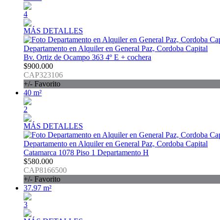
4
MÁS DETALLES
Departamento en Alquiler en General Paz, Cordoba Capital
Bv. Ortiz de Ocampo 363 4º E + cochera
$900.000
CAP323106
+/- Favorito
40 m²
2
MÁS DETALLES
Departamento en Alquiler en General Paz, Cordoba Capital
Catamarca 1078 Piso 1 Departamento H
$580.000
CAP8166500
+/- Favorito
37.97 m²
3