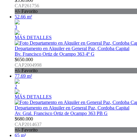
$550.000
CAP261756
+/- Favorito
52.66 m²
3
MÁS DETALLES
Departamento en Alquiler en General Paz, Cordoba Capital
Bv. Francisco Ortiz de Ocampo 363 4º G
$650.000
CAP2004998
+/- Favorito
77.69 m²
2
MÁS DETALLES
Departamento en Alquiler en General Paz, Cordoba Capital
Av. Gral. Francisco Ortiz de Ocampo 363 PB G
$680.000
CAP2014637
+/- Favorito
65 m²