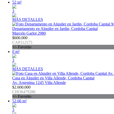
52 m²
3
MÁS DETALLES
Departamento en Alquiler en Jardin, Cordoba Capital
Marcelo Garlot 2980
$600.000
CAP112575
+/- Favorito
0 m²
3
MÁS DETALLES
Casa en Alquiler en Villa Allende, Cordoba Capital
Av. Argentina 1245 Villa Allende
$2.600.000
CHO6479286
+/- Favorito
52.66 m²
3