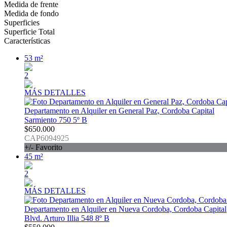
Medida de frente
Medida de fondo
Superficies
Superficie Total
Características
53 m²
2
MÁS DETALLES
Departamento en Alquiler en General Paz, Cordoba Capital
Sarmiento 750 5º B
$650.000
CAP6094925
+/- Favorito
45 m²
2
MÁS DETALLES
Departamento en Alquiler en Nueva Cordoba, Cordoba Capital
Blvd. Arturo Illia 548 8º B