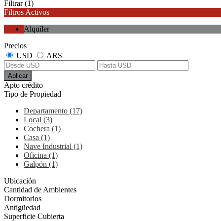
Filtrar
(1)
Filtros Activos
Alquiler
Precios
USD
ARS
Aplicar
Apto crédito
Tipo de Propiedad
Departamento (17)
Local (3)
Cochera (1)
Casa (1)
Nave Industrial (1)
Oficina (1)
Galpón (1)
Ubicación
Cantidad de Ambientes
Dormitorios
Antigüedad
Superficie Cubierta