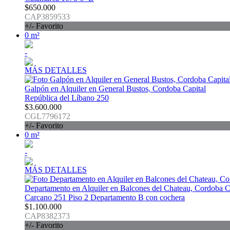
$650.000
CAP3859533
+/- Favorito
0 m²
-
MÁS DETALLES
Galpón en Alquiler en General Bustos, Cordoba Capital
República del Líbano 250
$3.600.000
CGL7796172
+/- Favorito
0 m²
-
MÁS DETALLES
Departamento en Alquiler en Balcones del Chateau, Cordoba C
Carcano 251 Piso 2 Departamento B con cochera
$1.100.000
CAP8382373
+/- Favorito