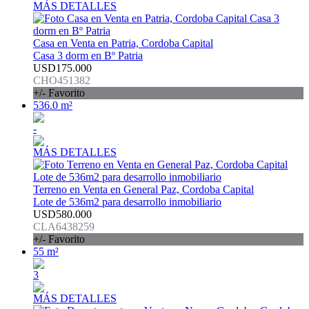
MÁS DETALLES
Casa en Venta en Patria, Cordoba Capital
Casa 3 dorm en Bº Patria
USD175.000
CHO451382
+/- Favorito
536.0 m²
-
MÁS DETALLES
Terreno en Venta en General Paz, Cordoba Capital
Lote de 536m2 para desarrollo inmobiliario
USD580.000
CLA6438259
+/- Favorito
55 m²
3
MÁS DETALLES