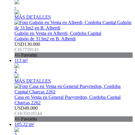
-
MÁS DETALLES
Galpón en Venta en Alberdi, Cordoba Capital
Galpón de 313m2 en B. Alberdi
USD130.000
CIS7759141
+/- Favorito
113 m²
2
MÁS DETALLES
Casa en Venta en General Pueyrredon, Cordoba Capital
Charcas 2262
USD49.000
CHO5018544
+/- Favorito
105.22 m²
5