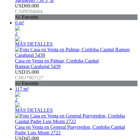
Sarmiento 750 5º B
USD69.000
CAP8594664
+/- Favorito
0 m²
2
MÁS DETALLES
Casa en Venta en Palmar, Cordoba Capital
Ramon Carabajal 5439
USD35.000
CHO7967127
+/- Favorito
117 m²
2
MÁS DETALLES
Casa en Venta en General Pueyrredon, Cordoba Capital
Padre Luis Monti 2722
USD45.000