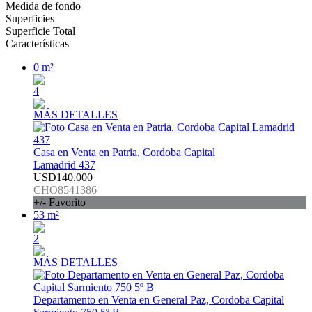
Medida de fondo
Superficies
Superficie Total
Características
0 m²
4
MÁS DETALLES
Casa en Venta en Patria, Cordoba Capital
Lamadrid 437
USD140.000
CHO8541386
+/- Favorito
53 m²
2
MÁS DETALLES
Departamento en Venta en General Paz, Cordoba Capital