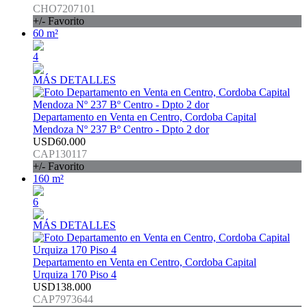
CHO7207101
+/- Favorito
60 m²
4
MÁS DETALLES
Departamento en Venta en Centro, Cordoba Capital
Mendoza Nº 237 Bº Centro - Dpto 2 dor
USD60.000
CAP130117
+/- Favorito
160 m²
6
MÁS DETALLES
Departamento en Venta en Centro, Cordoba Capital
Urquiza 170 Piso 4
USD138.000
CAP7973644