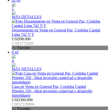
62 m²
2
MÁS DETALLES
Departamento en Venta en General Paz, Cordoba Capital
Lima 742 5º F
USD98.000
CAP1775209
+/- Favorito
0 m²
4
MÁS DETALLES
Casa en Venta en General Paz, Cordoba Capital
Pringles 350 - Ideal inversión comercial o desarrollo
inmobiliario
USD300.000
CHO7378896
+/- Favorito