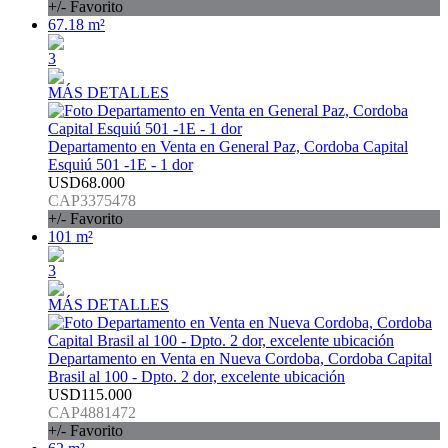
+/- Favorito
67.18 m²
3
MÁS DETALLES
Departamento en Venta en General Paz, Cordoba Capital
Esquiú 501 -1E - 1 dor
USD68.000
CAP3375478
+/- Favorito
101 m²
3
MÁS DETALLES
Departamento en Venta en Nueva Cordoba, Cordoba Capital
Brasil al 100 - Dpto. 2 dor, excelente ubicación
USD115.000
CAP4881472
+/- Favorito