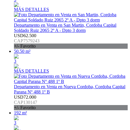
MÁS DETALLES
Departamento en Venta en San Martin, Cordoba Capital
Soldado Ruiz 2065 2º A - Dpto 3 dorm
USD62.500
CAP7579243
+/- Favorito
50.50 m²
3
MÁS DETALLES
Departamento en Venta en Nueva Cordoba, Cordoba Capital
Parana Nº 488 1º B
USD72.000
CAP130147
+/- Favorito
192 m²
3