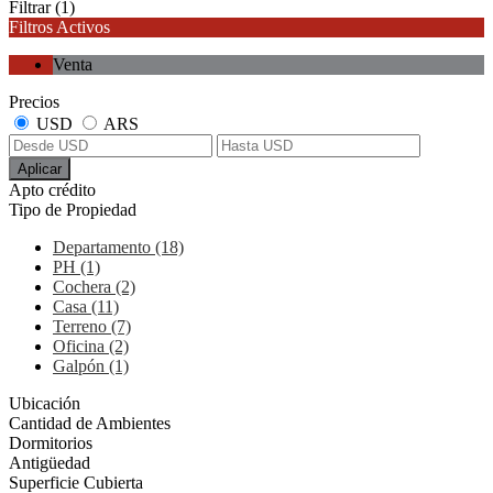
Filtrar
(1)
Filtros Activos
Venta
Precios
USD
ARS
Aplicar
Apto crédito
Tipo de Propiedad
Departamento (18)
PH (1)
Cochera (2)
Casa (11)
Terreno (7)
Oficina (2)
Galpón (1)
Ubicación
Cantidad de Ambientes
Dormitorios
Antigüedad
Superficie Cubierta