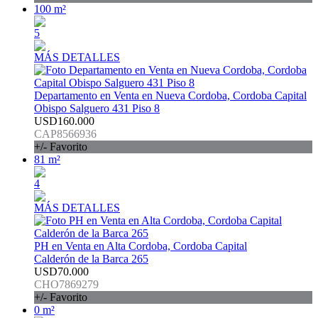
100 m²
5
MÁS DETALLES
Departamento en Venta en Nueva Cordoba, Cordoba Capital
Obispo Salguero 431 Piso 8
USD160.000
CAP8566936
+/- Favorito
81 m²
4
MÁS DETALLES
PH en Venta en Alta Cordoba, Cordoba Capital
Calderón de la Barca 265
USD70.000
CHO7869279
+/- Favorito
0 m²