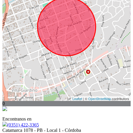
Leaflet
| ©
OpenStreetMap
contributors
0
Encontranos en
(0351) 422-3365
Catamarca 1078 - PB - Local 1 - Córdoba