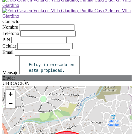
Contacto
Nombre
Teléfono
PIN
Celular
Email
Mensaje
Enviar
UBICACIÓN
+
−