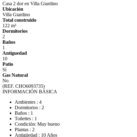
Casa 2 dor en Villa Giardino
Ubicación
Villa Giardino
Total construido
122 m²
Dormitorios
2
Baños
1
Antiguedad
10
Patio
Sí
Gas Natural
No
(REF. CHO6093735)
INFORMACIÓN BÁSICA
Ambientes : 4
Dormitorios : 2
Baños : 1
Toilettes : 1
Condición: Muy bueno
Plantas : 2
Antigüedad : 10 Años