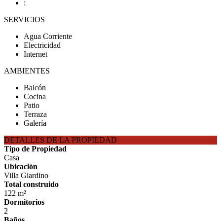
:
SERVICIOS
Agua Corriente
Electricidad
Internet
AMBIENTES
Balcón
Cocina
Patio
Terraza
Galería
DETALLES DE LA PROPIEDAD
Tipo de Propiedad
Casa
Ubicación
Villa Giardino
Total construido
122 m²
Dormitorios
2
Baños