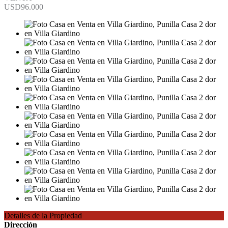
USD96.000
Detalles de la Propiedad
Dirección