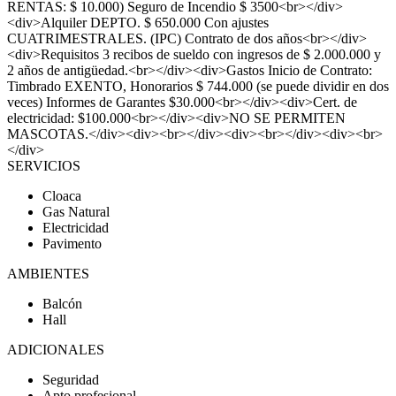
RENTAS: $ 10.000) Seguro de Incendio $ 3500<br></div>
<div>Alquiler DEPTO. $ 650.000 Con ajustes
CUATRIMESTRALES. (IPC) Contrato de dos años<br></div>
<div>Requisitos 3 recibos de sueldo con ingresos de $ 2.000.000 y
2 años de antigüedad.<br></div><div>Gastos Inicio de Contrato:
Timbrado EXENTO, Honorarios $ 744.000 (se puede dividir en dos
veces) Informes de Garantes $30.000<br></div><div>Cert. de
electricidad: $100.000<br></div><div>NO SE PERMITEN
MASCOTAS.</div><div><br></div><div><br></div><div><br>
</div>
SERVICIOS
Cloaca
Gas Natural
Electricidad
Pavimento
AMBIENTES
Balcón
Hall
ADICIONALES
Seguridad
Apto profesional