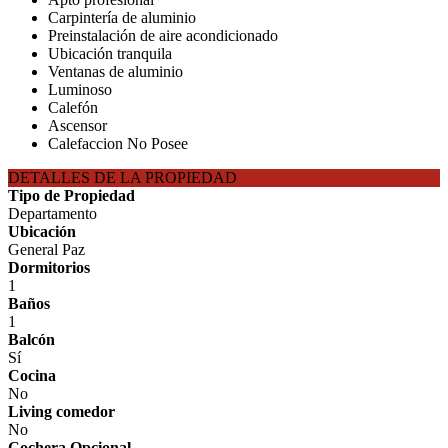
Carpintería de aluminio
Preinstalación de aire acondicionado
Ubicación tranquila
Ventanas de aluminio
Luminoso
Calefón
Ascensor
Calefaccion No Posee
DETALLES DE LA PROPIEDAD
Tipo de Propiedad
Departamento
Ubicación
General Paz
Dormitorios
1
Baños
1
Balcón
Sí
Cocina
No
Living comedor
No
Cochera Opcional