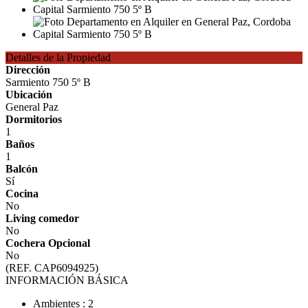
Detalles de la Propiedad
Dirección
Sarmiento 750 5º B
Ubicación
General Paz
Dormitorios
1
Baños
1
Balcón
Sí
Cocina
No
Living comedor
No
Cochera Opcional
No
(REF. CAP6094925)
INFORMACIÓN BÁSICA
Ambientes : 2