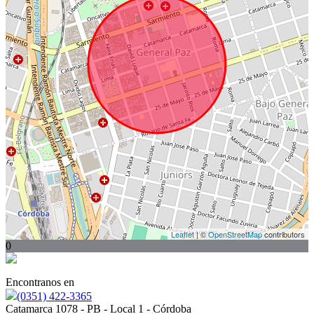
Leaflet
| ©
OpenStreetMap
contributors
0
Encontranos en
(0351) 422-3365
Catamarca 1078 - PB - Local 1 - Córdoba