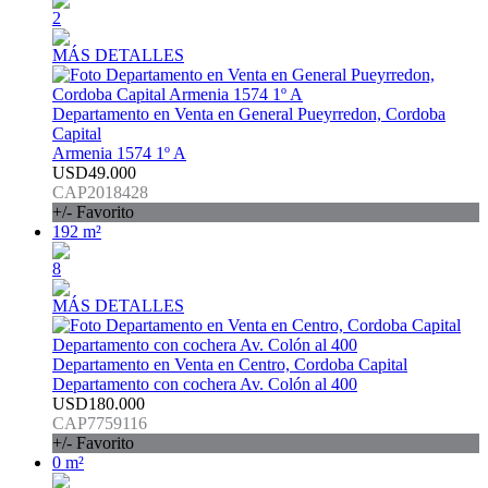
2
MÁS DETALLES
Departamento en Venta en General Pueyrredon, Cordoba
Capital
Armenia 1574 1º A
USD49.000
CAP2018428
+/- Favorito
192 m²
8
MÁS DETALLES
Departamento en Venta en Centro, Cordoba Capital
Departamento con cochera Av. Colón al 400
USD180.000
CAP7759116
+/- Favorito
0 m²