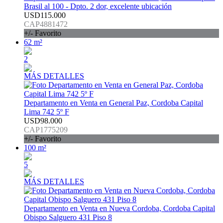
Brasil al 100 - Dpto. 2 dor, excelente ubicación
USD115.000
CAP4881472
+/- Favorito
62 m²
2
MÁS DETALLES
Departamento en Venta en General Paz, Cordoba Capital
Lima 742 5º F
USD98.000
CAP1775209
+/- Favorito
100 m²
5
MÁS DETALLES
Departamento en Venta en Nueva Cordoba, Cordoba Capital
Obispo Salguero 431 Piso 8