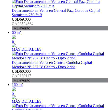
Departamento en Venta en General Paz, Cordoba Capital
Sarmiento 750 5º B
USD69.000
CAP8594664
+/- Favorito
60 m²
4
MÁS DETALLES
Departamento en Venta en Centro, Cordoba Capital
Mendoza Nº 237 Bº Centro - Dpto 2 dor
USD60.000
CAP130117
+/- Favorito
160 m²
6
MÁS DETALLES