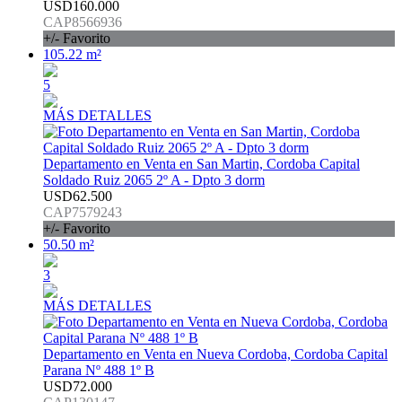
USD160.000
CAP8566936
+/- Favorito
105.22 m²
5
MÁS DETALLES
Departamento en Venta en San Martin, Cordoba Capital
Soldado Ruiz 2065 2º A - Dpto 3 dorm
USD62.500
CAP7579243
+/- Favorito
50.50 m²
3
MÁS DETALLES
Departamento en Venta en Nueva Cordoba, Cordoba Capital
Parana Nº 488 1º B
USD72.000