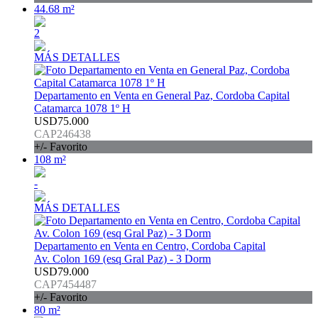
44.68 m²
2
MÁS DETALLES
Departamento en Venta en General Paz, Cordoba Capital
Catamarca 1078 1º H
USD75.000
CAP246438
+/- Favorito
108 m²
-
MÁS DETALLES
Departamento en Venta en Centro, Cordoba Capital
Av. Colon 169 (esq Gral Paz) - 3 Dorm
USD79.000
CAP7454487
+/- Favorito
80 m²