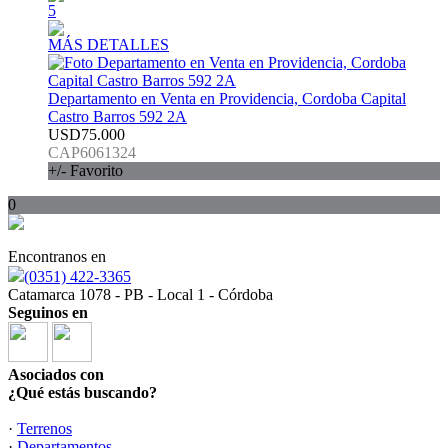
5
MÁS DETALLES
Departamento en Venta en Providencia, Cordoba Capital
Castro Barros 592 2A
USD75.000
CAP6061324
+/- Favorito
0
Encontranos en
(0351) 422-3365
Catamarca 1078 - PB - Local 1 - Córdoba
Seguinos en
Asociados con
¿Qué estás buscando?
·
Terrenos
·
Departamentos