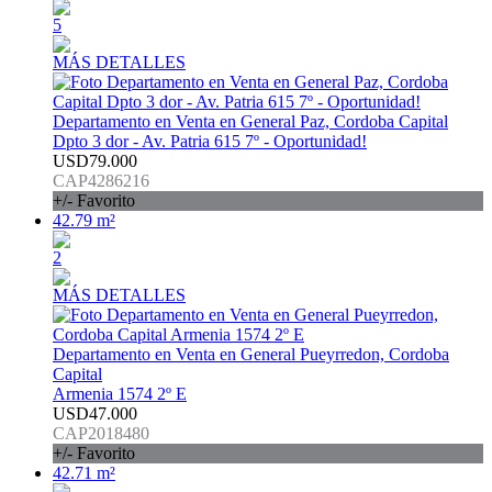
5
MÁS DETALLES
Departamento en Venta en General Paz, Cordoba Capital
Dpto 3 dor - Av. Patria 615 7º - Oportunidad!
USD79.000
CAP4286216
+/- Favorito
42.79 m²
2
MÁS DETALLES
Departamento en Venta en General Pueyrredon, Cordoba
Capital
Armenia 1574 2º E
USD47.000
CAP2018480
+/- Favorito
42.71 m²