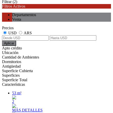
Filtrar
(2)
Filtros Activos
Departamentos
Venta
Precios
USD
ARS
Aplicar
Apto crédito
Ubicación
Cantidad de Ambientes
Dormitorios
Antigüedad
Superficie Cubierta
Superficies
Superficie Total
Características
53 m²
2
MÁS DETALLES