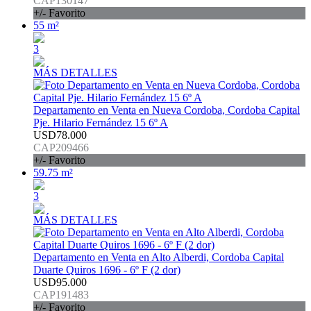
CAP130147
+/- Favorito
55 m²
3
MÁS DETALLES
Departamento en Venta en Nueva Cordoba, Cordoba Capital
Pje. Hilario Fernández 15 6º A
USD78.000
CAP209466
+/- Favorito
59.75 m²
3
MÁS DETALLES
Departamento en Venta en Alto Alberdi, Cordoba Capital
Duarte Quiros 1696 - 6º F (2 dor)
USD95.000
CAP191483
+/- Favorito